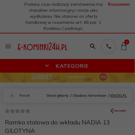
Podany czas realizacji zamówienia ma
Rozumiem
charakter informacyjny i może ulec
wydłużeniu. Nie stanowi on oferty
handlowej w rozumieniu art. 66 par. 1
Kodeksu Cywilnego.
0
KATEGORIE
Powrót
Strona główna
Obudowy Kominkowe
KRATKI.PL
Ramka stalowa do wkładu NADIA 13
GILOTYNA