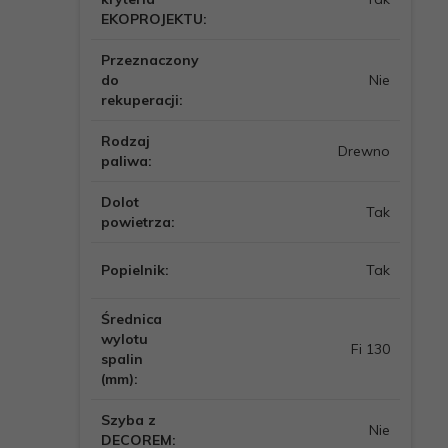
EKOPROJEKTU:
Przeznaczony
do
Nie
rekuperacji:
Rodzaj
Drewno
paliwa:
Dolot
Tak
powietrza:
Popielnik:
Tak
Średnica
wylotu
Fi 130
spalin
(mm):
Szyba z
Nie
DECOREM: