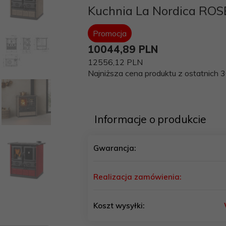
Kuchnia La Nordica ROS
Promocja
10044,
89
PLN
12556,12 PLN
Najniższa cena produktu z ostatnich 3
Informacje o produkcie
Gwarancja:
Realizacja zamówienia:
Koszt wysyłki: