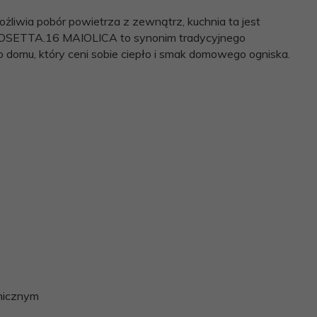
żliwia pobór powietrza z zewnątrz, kuchnia ta jest
. ROSETTA.16 MAIOLICA to synonim tradycyjnego
domu, który ceni sobie ciepło i smak domowego ogniska.
micznym