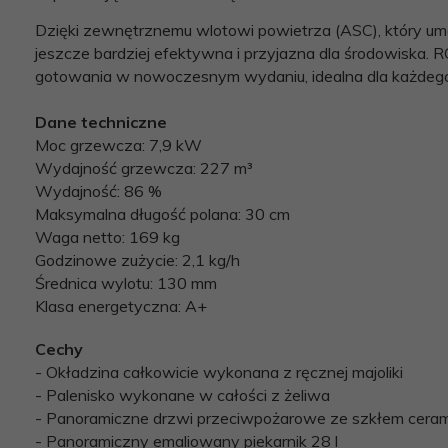
Dzięki zewnętrznemu wlotowi powietrza (ASC), który umo
jeszcze bardziej efektywna i przyjazna dla środowiska
gotowania w nowoczesnym wydaniu, idealna dla każdego 
Dane techniczne
Moc grzewcza: 7,9 kW
Wydajność grzewcza: 227 m³
Wydajność: 86 %
Maksymalna długość polana: 30 cm
Waga netto: 169 kg
Godzinowe zużycie: 2,1 kg/h
Średnica wylotu: 130 mm
Klasa energetyczna: A+
Cechy
- Okładzina całkowicie wykonana z ręcznej majoliki
- Palenisko wykonane w całości z żeliwa
- Panoramiczne drzwi przeciwpożarowe ze szkłem cera
- Panoramiczny emaliowany piekarnik 28 l