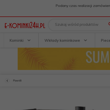
Podany czas realizacji zamówien
Szukaj wśród produktów
Kominki
Wkłady kominkowe
Piec
Powrót