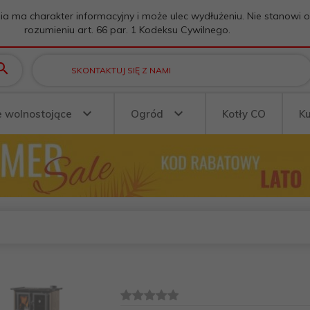
ia ma charakter informacyjny i może ulec wydłużeniu. Nie stanowi 
rozumieniu art. 66 par. 1 Kodeksu Cywilnego.
SKONTAKTUJ SIĘ Z NAMI
e wolnostojące
Ogród
Kotły CO
K