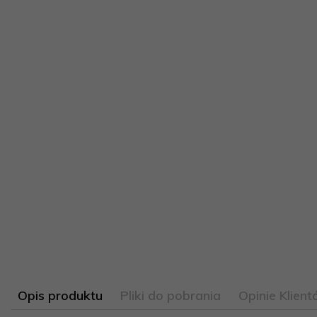
Opis produktu
Pliki do pobrania
Opinie Klien