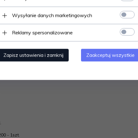
00
Wysyłanie danych marketingowych
Reklamy spersonalizowane
Zapisz ustawienia i zamknij
Zaakceptuj wszystkie
.
00 - 1szt.