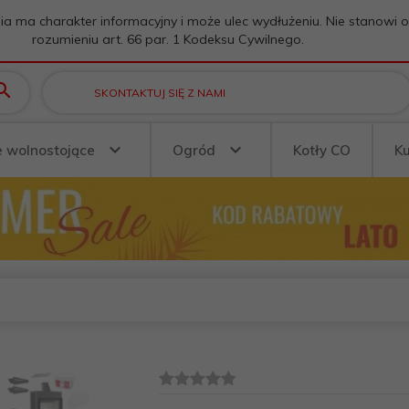
ia ma charakter informacyjny i może ulec wydłużeniu. Nie stanowi 
rozumieniu art. 66 par. 1 Kodeksu Cywilnego.
SKONTAKTUJ SIĘ Z NAMI
e wolnostojące
Ogród
Kotły CO
K