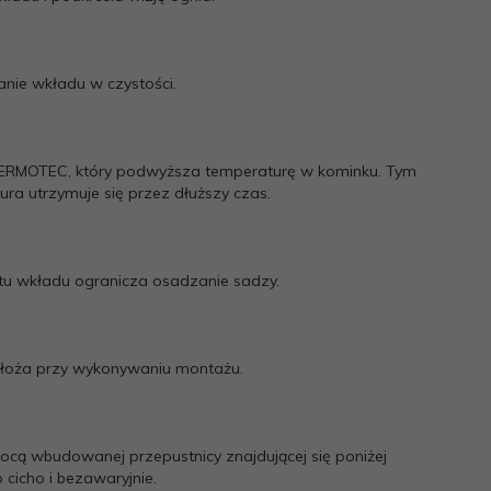
nie wkładu w czystości.
TERMOTEC, który podwyższa temperaturę w kominku. Tym
ra utrzymuje się przez dłuższy czas.
tu wkładu ogranicza osadzanie sadzy.
łoża przy wykonywaniu montażu.
cą wbudowanej przepustnicy znajdującej się poniżej
cicho i bezawaryjnie.