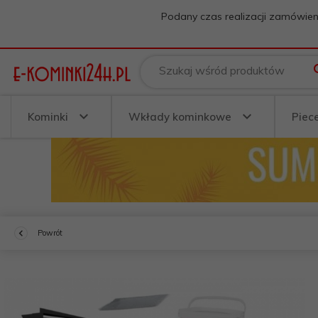
Podany czas realizacji zamówien
Szukaj wśród produktów
Kominki
Wkłady kominkowe
Piec
Powrót