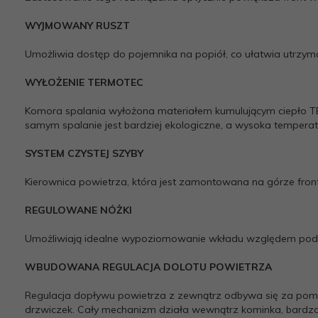
WYJMOWANY RUSZT
Umożliwia dostęp do pojemnika na popiół, co ułatwia utrzyma
WYŁOŻENIE TERMOTEC
Komora spalania wyłożona materiałem kumulującym ciepło 
samym spalanie jest bardziej ekologiczne, a wysoka temperatu
SYSTEM CZYSTEJ SZYBY
Kierownica powietrza, która jest zamontowana na górze fron
REGULOWANE NÓŻKI
Umożliwiają idealne wypoziomowanie wkładu względem pod
WBUDOWANA REGULACJA DOLOTU POWIETRZA
Regulacja dopływu powietrza z zewnątrz odbywa się za pomo
drzwiczek. Cały mechanizm działa wewnątrz kominka, bardzo 