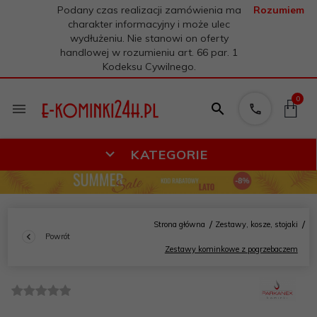
Podany czas realizacji zamówienia ma
Rozumiem
charakter informacyjny i może ulec
wydłużeniu. Nie stanowi on oferty
handlowej w rozumieniu art. 66 par. 1
Kodeksu Cywilnego.
0
KATEGORIE
Strona główna
Zestawy, kosze, stojaki
Powrót
Zestawy kominkowe z pogrzebaczem