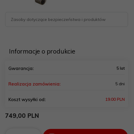
Zasoby dotyczące bezpieczeństwa i produktów
Informacje o produkcie
Gwarancja:
5 lat
Realizacja zamówienia:
5 dni
Koszt wysyłki od:
19.00 PLN
749,
00
PLN