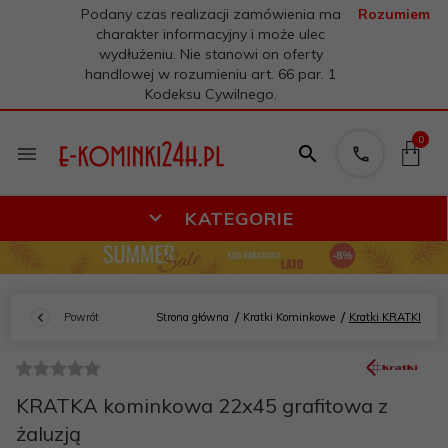
Podany czas realizacji zamówienia ma
Rozumiem
charakter informacyjny i może ulec
wydłużeniu. Nie stanowi on oferty
handlowej w rozumieniu art. 66 par. 1
Kodeksu Cywilnego.
0
KATEGORIE
Powrót
Strona główna
Kratki Kominkowe
Kratki KRATKI
KRATKA kominkowa 22x45 grafitowa z
żaluzją