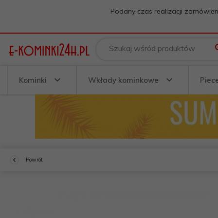
Podany czas realizacji zamówien
Szukaj wśród produktów
Kominki
Wkłady kominkowe
Piec
Powrót