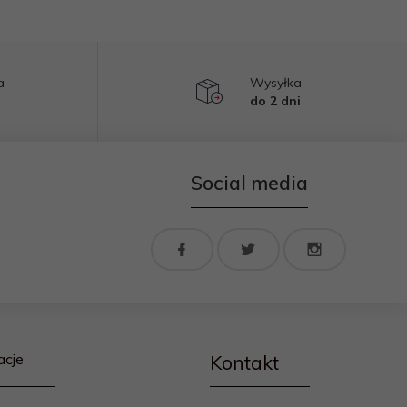
a
Wysyłka
do 2 dni
Social media
acje
Kontakt