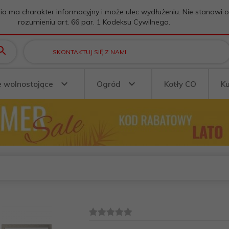
ia ma charakter informacyjny i może ulec wydłużeniu. Nie stanowi 
rozumieniu art. 66 par. 1 Kodeksu Cywilnego.
SKONTAKTUJ SIĘ Z NAMI
e wolnostojące
Ogród
Kotły CO
K