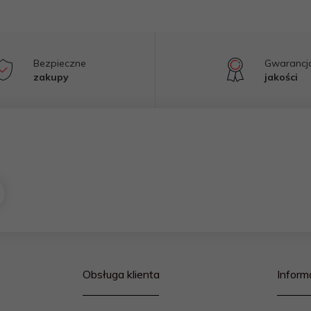
Bezpieczne
Gwarancj
zakupy
jakości
Obsługa klienta
Inform