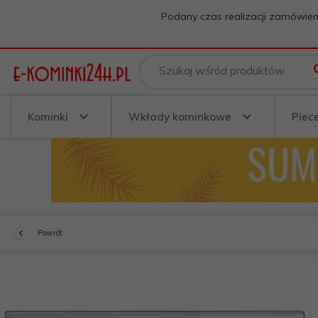
Podany czas realizacji zamówien
Szukaj wśród produktów
Kominki
Wkłady kominkowe
Piec
Powrót