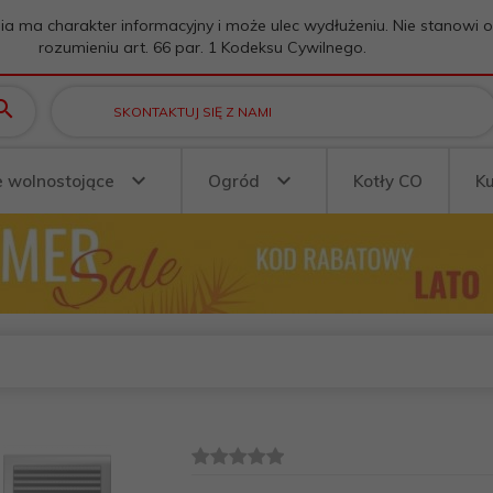
ia ma charakter informacyjny i może ulec wydłużeniu. Nie stanowi 
rozumieniu art. 66 par. 1 Kodeksu Cywilnego.
SKONTAKTUJ SIĘ Z NAMI
e wolnostojące
Ogród
Kotły CO
K