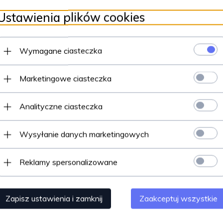
Ustawienia plików cookies
Wymagane ciasteczka
Marketingowe ciasteczka
Analityczne ciasteczka
Wysyłanie danych marketingowych
Reklamy spersonalizowane
Zapisz ustawienia i zamknij
Zaakceptuj wszystkie
ją