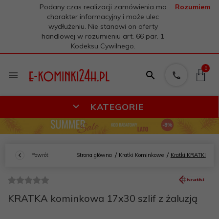
Podany czas realizacji zamówienia ma
Rozumiem
charakter informacyjny i może ulec
wydłużeniu. Nie stanowi on oferty
handlowej w rozumieniu art. 66 par. 1
Kodeksu Cywilnego.
0
KATEGORIE
Powrót
Strona główna
Kratki Kominkowe
Kratki KRATKI
KRATKA kominkowa 17x30 szlif z żaluzją