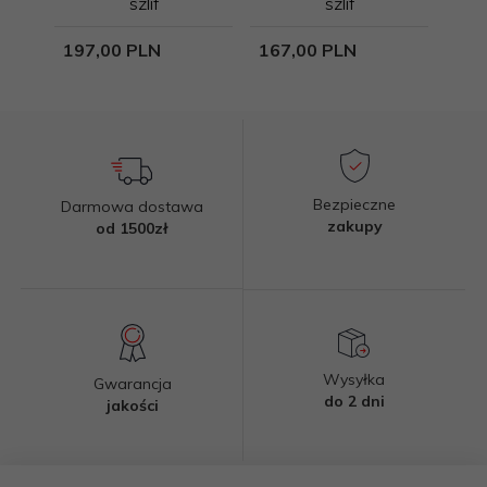
szlif
szlif
197,
00
PLN
167,
00
PLN
27,
Bezpieczne
Darmowa dostawa
zakupy
od 1500zł
Wysyłka
Gwarancja
do 2 dni
jakości