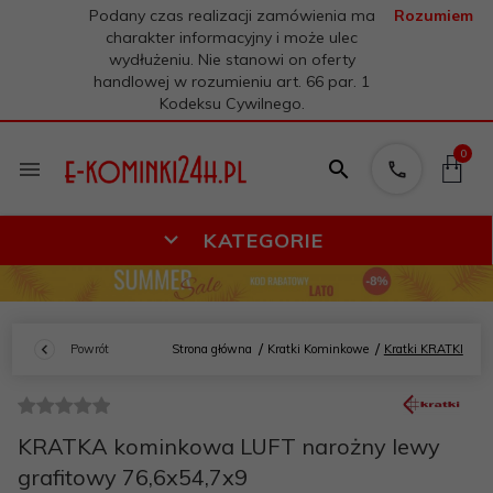
Podany czas realizacji zamówienia ma
Rozumiem
charakter informacyjny i może ulec
wydłużeniu. Nie stanowi on oferty
handlowej w rozumieniu art. 66 par. 1
Kodeksu Cywilnego.
0
KATEGORIE
Powrót
Strona główna
Kratki Kominkowe
Kratki KRATKI
KRATKA kominkowa LUFT narożny lewy
grafitowy 76,6x54,7x9