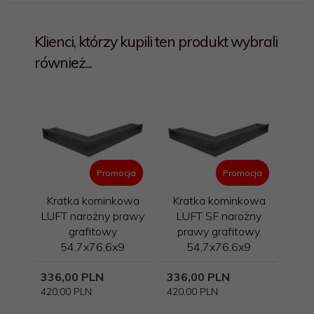
Klienci, którzy kupili ten produkt wybrali
również...
Promocja
Promocja
Kratka kominkowa
Kratka kominkowa
LUFT narożny prawy
LUFT SF narożny
grafitowy
prawy grafitowy
54,7x76,6x9
54,7x76,6x9
336,
00
PLN
336,
00
PLN
420,00 PLN
420,00 PLN