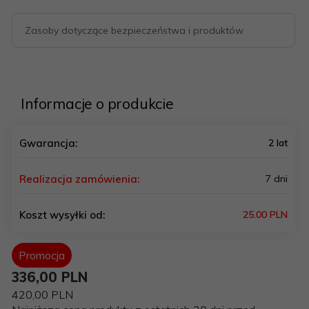
Zasoby dotyczące bezpieczeństwa i produktów
Informacje o produkcie
Gwarancja:
2 lat
Realizacja zamówienia:
7 dni
Koszt wysyłki od:
25.00 PLN
Promocja
336,
00
PLN
420,00 PLN