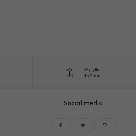
a
Wysyłka
do 2 dni
Social media