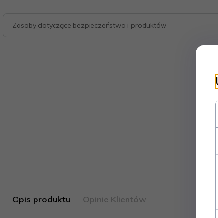
Zasoby dotyczące bezpieczeństwa i produktów
Opis produktu
Opinie Klientów