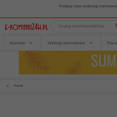
Podany czas realizacji zamówien
Szukaj wśród produktów
Kominki
Wkłady kominkowe
Piec
Powrót