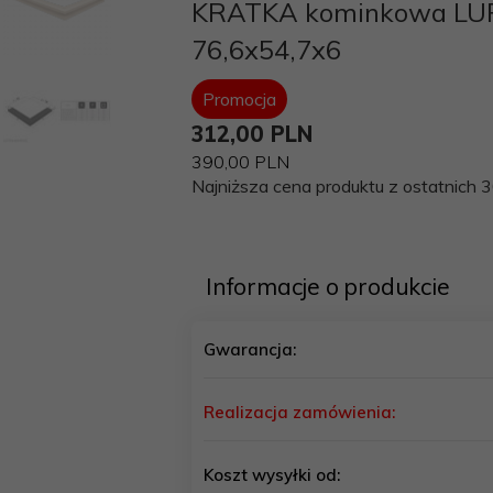
KRATKA kominkowa LUF
76,6x54,7x6
Promocja
312,
00
PLN
390,00 PLN
Najniższa cena produktu z ostatnich 3
Informacje o produkcie
Gwarancja:
Realizacja zamówienia:
Koszt wysyłki od: