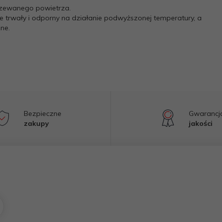
rzewanego powietrza.
je trwały i odporny na działanie podwyższonej temperatury, a
ne.
Bezpieczne
Gwarancj
zakupy
jakości