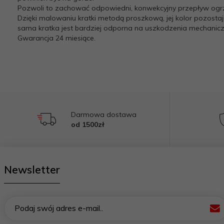
Pozwoli to zachować odpowiedni, konwekcyjny przepływ og
Dzięki malowaniu kratki metodą proszkową, jej kolor pozosta
sama kratka jest bardziej odporna na uszkodzenia mechanicz
Gwarancja 24 miesiące.
Darmowa dostawa
od 1500zł
Newsletter
Podaj swój adres e-mail..