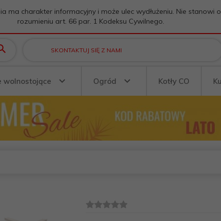
ia ma charakter informacyjny i może ulec wydłużeniu. Nie stanowi 
rozumieniu art. 66 par. 1 Kodeksu Cywilnego.
SKONTAKTUJ SIĘ Z NAMI
e wolnostojące
Ogród
Kotły CO
K