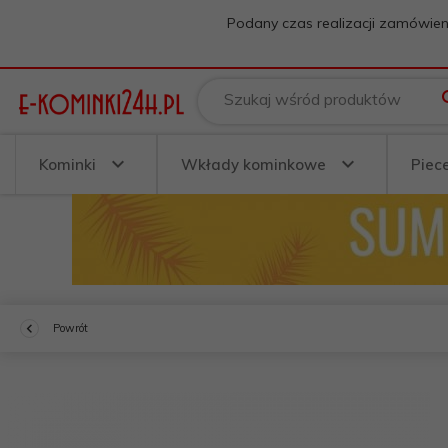
Podany czas realizacji zamówien
Szukaj wśród produktów
Kominki
Wkłady kominkowe
Piec
Powrót