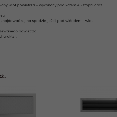
any wlot powietrza – wykonany pod kątem 45 stopni oraz
niu.
n znajdować się na spodzie, jeżeli pod wkładem - wlot
rzewanego powietrza.
charakter.
...