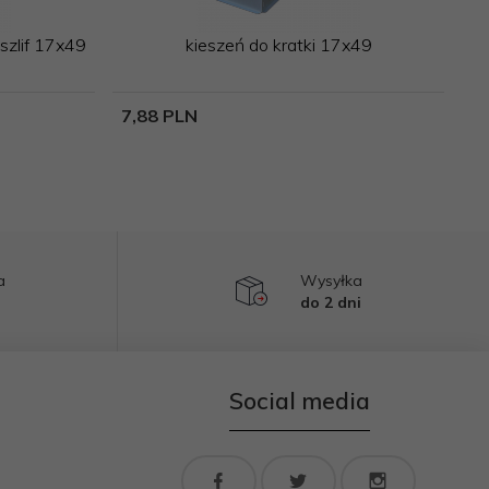
zlif 17x49
kieszeń do kratki 17x49
7,
88
PLN
a
Wysyłka
do 2 dni
Social media