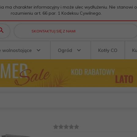
ia ma charakter informacyjny i może ulec wydłużeniu. Nie stanowi 
rozumieniu art. 66 par. 1 Kodeksu Cywilnego.
SKONTAKTUJ SIĘ Z NAMI
e wolnostojące
Ogród
Kotły CO
K