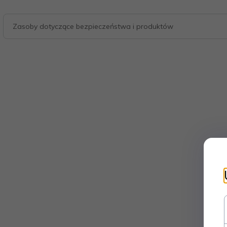
Zasoby dotyczące bezpieczeństwa i produktów