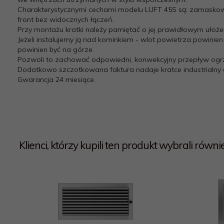
Charakterystycznymi cechami modelu LUFT 45S są: zamaskow
front bez widocznych łączeń.
Przy montażu kratki należy pamiętać o jej prawidłowym ułoże
Jeżeli instalujemy ją nad kominkiem - wlot powietrza powinie
powinien być na górze.
Pozwoli to zachować odpowiedni, konwekcyjny przepływ og
Dodatkowo szczotkowana faktura nadaje kratce industrialny 
Gwarancja 24 miesiące.
Klienci, którzy kupili ten produkt wybrali również