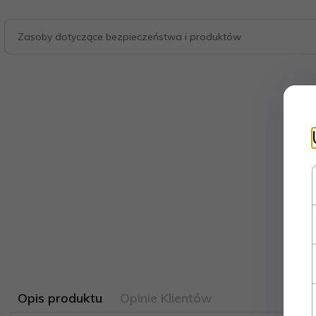
Zasoby dotyczące bezpieczeństwa i produktów
Opis produktu
Opinie Klientów