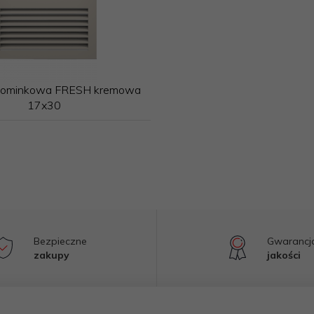
ominkowa FRESH kremowa
17x30
Bezpieczne
Gwarancj
zakupy
jakości