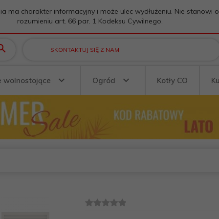
ia ma charakter informacyjny i może ulec wydłużeniu. Nie stanowi 
rozumieniu art. 66 par. 1 Kodeksu Cywilnego.
SKONTAKTUJ SIĘ Z NAMI
e wolnostojące
Ogród
Kotły CO
K