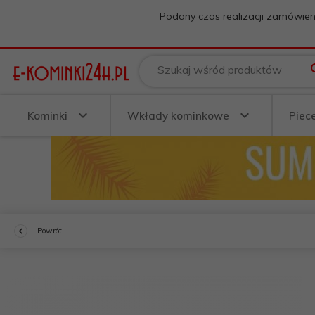
Podany czas realizacji zamówien
Szukaj wśród produktów
Kominki
Wkłady kominkowe
Piec
Powrót