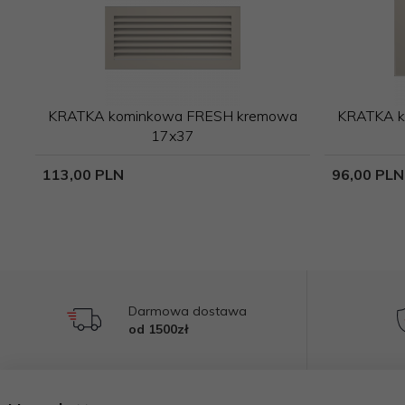
KRATKA kominkowa FRESH kremowa
KRATKA k
17x37
113,
00
PLN
96,
00
PLN
Darmowa dostawa
od 1500zł