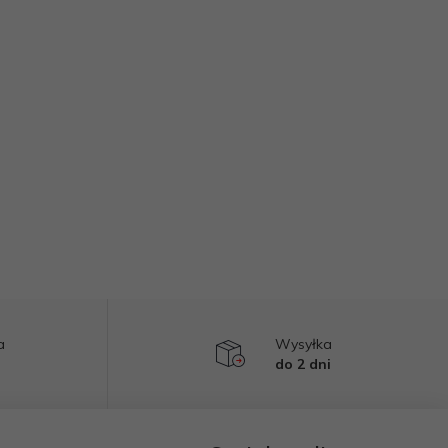
a
Wysyłka
do 2 dni