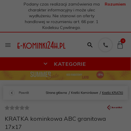
Podany czas realizacji zamówienia ma
Rozumiem
charakter informacyjny i może ulec
wydłużeniu. Nie stanowi on oferty
handlowej w rozumieniu art. 66 par. 1
Kodeksu Cywilnego.
0
KATEGORIE
Powrót
Strona główna
Kratki Kominkowe
Kratki KRATKI
KRATKA kominkowa ABC granitowa
17x17