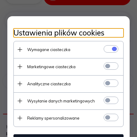
Negocjuj cenę
%
Ustawienia plików cookies
Wymagane ciasteczka
Marketingowe ciasteczka
Poprzedni produkt
Następny produkt
Analityczne ciasteczka
Wysyłanie danych marketingowych
OPIS PRODUKTU
Reklamy spersonalizowane
Kratka kominkowa stanowi
eleganckie zakończenie
kanałów rozprowadzających ciepłe powietrze z