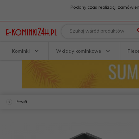
Podany czas realizacji zamówien
Szukaj wśród produktów
Kominki
Wkłady kominkowe
Piec
Powrót