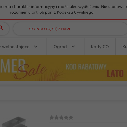
ia ma charakter informacyjny i może ulec wydłużeniu. Nie stanowi 
rozumieniu art. 66 par. 1 Kodeksu Cywilnego.
SKONTAKTUJ SIĘ Z NAMI
e wolnostojące
Ogród
Kotły CO
K