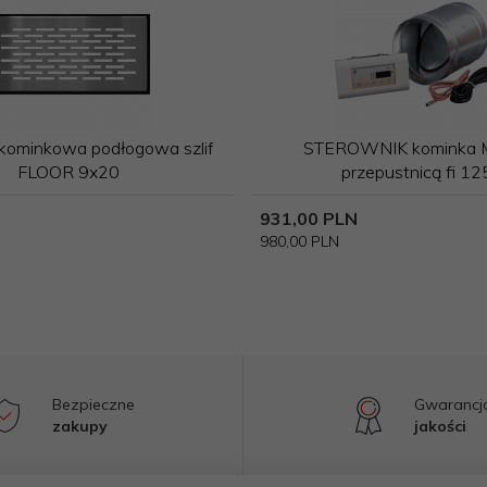
ominkowa podłogowa szlif
STEROWNIK kominka 
FLOOR 9x20
przepustnicą fi 12
931,
00
PLN
980,00 PLN
Bezpieczne
Gwarancj
zakupy
jakości