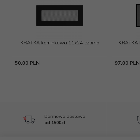
KRATKA kominkowa 11x24 czarna
KRATKA k
50,
00
PLN
97,
00
PLN
Darmowa dostawa
od 1500zł