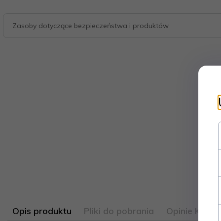
Zasoby dotyczące bezpieczeństwa i produktów
Opis produktu
Pliki do pobrania
Opinie Klien