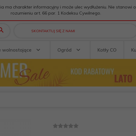
ia ma charakter informacyjny i może ulec wydłużeniu. Nie stanowi 
rozumieniu art. 66 par. 1 Kodeksu Cywilnego.
SKONTAKTUJ SIĘ Z NAMI
e wolnostojące
Ogród
Kotły CO
K