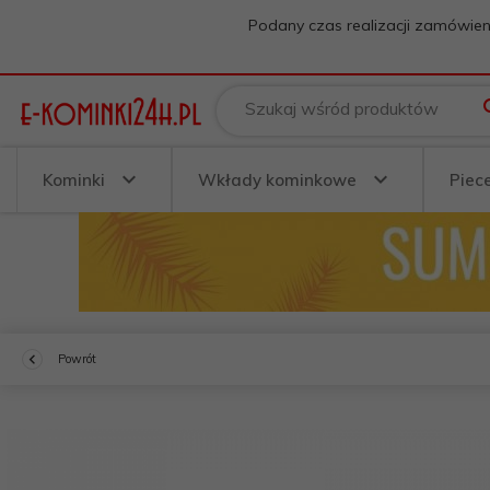
Podany czas realizacji zamówien
Szukaj wśród produktów
Kominki
Wkłady kominkowe
Piec
Powrót