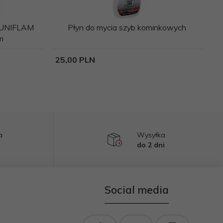
 UNIFLAM
Płyn do mycia szyb kominkowych
m
25,
00
PLN
a
Wysyłka
do 2 dni
Social media