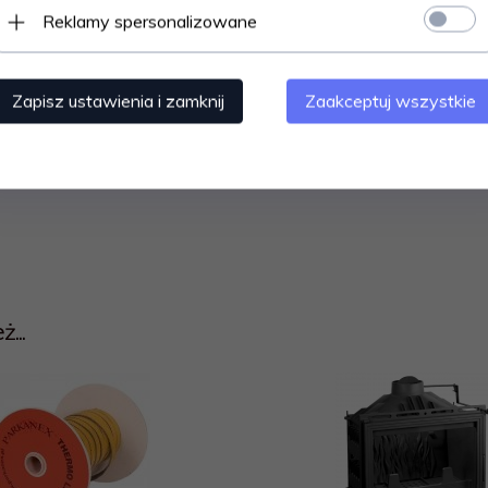
Reklamy spersonalizowane
kowych.
Zapisz ustawienia i zamknij
Zaakceptuj wszystkie
...