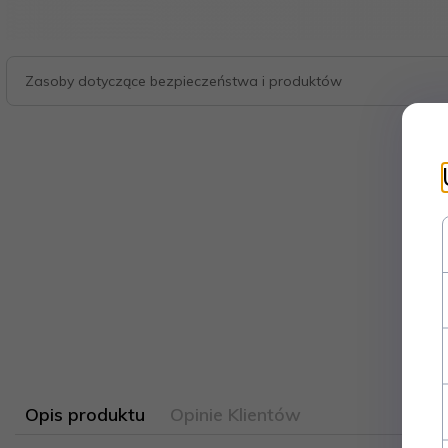
Zasoby dotyczące bezpieczeństwa i produktów
Opis produktu
Opinie Klientów