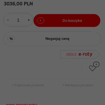
3036,
00
PLN
Do koszyka
+
Negocjuj cenę
%
Poprzedni produkt
Następny produkt