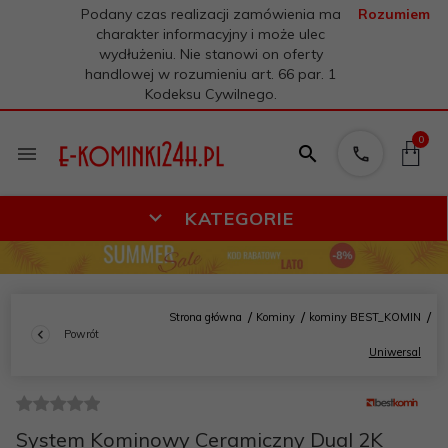
Podany czas realizacji zamówienia ma
Rozumiem
charakter informacyjny i może ulec
wydłużeniu. Nie stanowi on oferty
handlowej w rozumieniu art. 66 par. 1
Kodeksu Cywilnego.
0
KATEGORIE
Strona główna
Kominy
kominy BEST_KOMIN
Powrót
Uniwersal
System Kominowy Ceramiczny Dual 2K