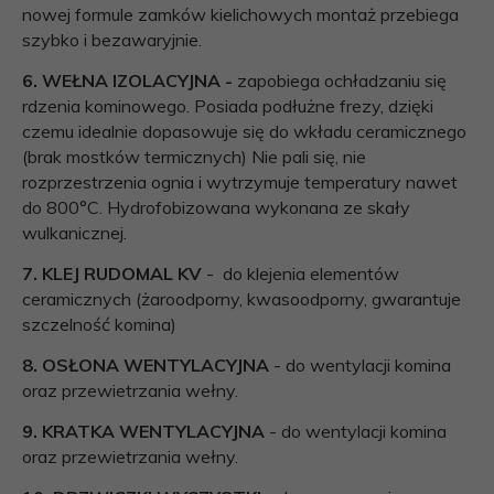
nowej formule zamków kielichowych montaż przebiega
szybko i bezawaryjnie.
6. WEŁNA IZOLACYJNA -
zapobiega ochładzaniu się
rdzenia kominowego. Posiada podłużne frezy, dzięki
czemu idealnie dopasowuje się do wkładu ceramicznego
(brak mostków termicznych) Nie pali się, nie
rozprzestrzenia ognia i wytrzymuje temperatury nawet
do 800°C. Hydrofobizowana wykonana ze skały
wulkanicznej.
7. KLEJ RUDOMAL KV
- do klejenia elementów
ceramicznych (żaroodporny, kwasoodporny, gwarantuje
szczelność komina)
8. OSŁONA WENTYLACYJNA
- do wentylacji komina
oraz przewietrzania wełny.
9. KRATKA WENTYLACYJNA
- do wentylacji komina
oraz przewietrzania wełny.