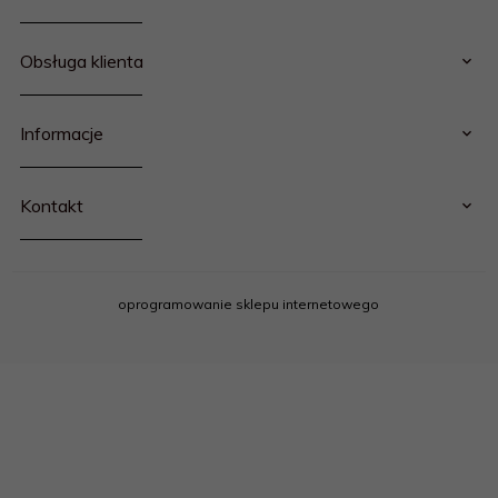
Obsługa klienta
Informacje
Kontakt
oprogramowanie sklepu internetowego
email
kontakt@rokfol.pl