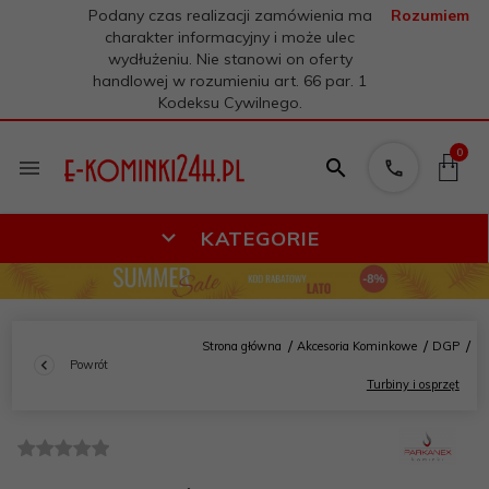
Podany czas realizacji zamówienia ma
Rozumiem
charakter informacyjny i może ulec
wydłużeniu. Nie stanowi on oferty
handlowej w rozumieniu art. 66 par. 1
Kodeksu Cywilnego.
0
KATEGORIE
Strona główna
Akcesoria Kominkowe
DGP
Powrót
Turbiny i osprzęt