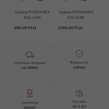
Turbina PARKANEX
Turbina PARKANEX
400 m3/h
520 m3/h
999,
00
PLN
1099,
00
PLN
Bezpieczne
Darmowa dostawa
zakupy
od 1500zł
Wysyłka
Gwarancja
do 2 dni
jakości