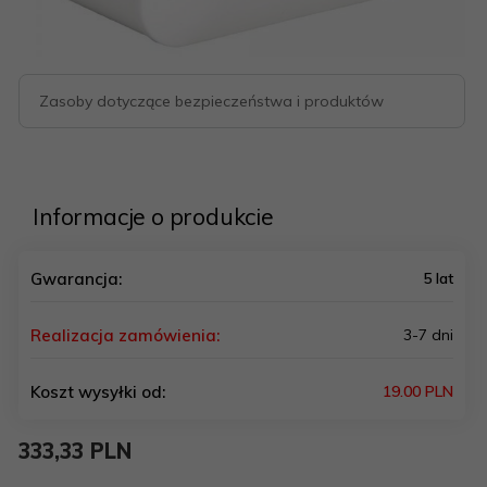
Zasoby dotyczące bezpieczeństwa i produktów
Informacje o produkcie
Gwarancja:
5 lat
Realizacja zamówienia:
3-7 dni
Koszt wysyłki od:
19.00 PLN
333,
33
PLN