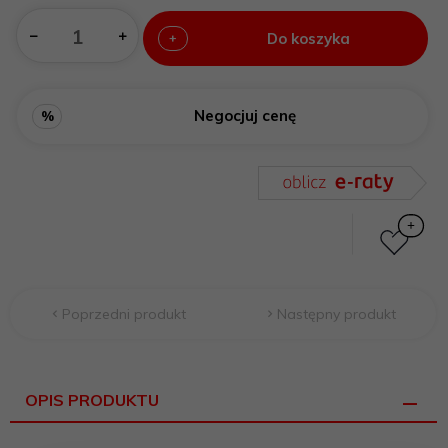
Do koszyka
+
Negocjuj cenę
%
Poprzedni produkt
Następny produkt
OPIS PRODUKTU