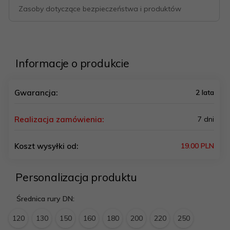
Zasoby dotyczące bezpieczeństwa i produktów
Informacje o produkcie
Gwarancja:
2 lata
Realizacja zamówienia:
7 dni
Koszt wysyłki od:
19.00 PLN
Personalizacja produktu
Średnica rury DN:
120
130
150
160
180
200
220
250