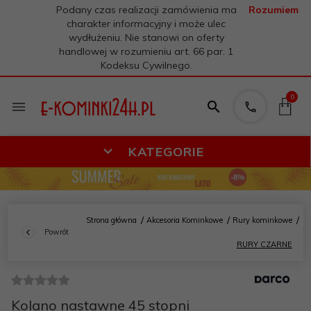
Podany czas realizacji zamówienia ma
Rozumiem
charakter informacyjny i może ulec
wydłużeniu. Nie stanowi on oferty
handlowej w rozumieniu art. 66 par. 1
Kodeksu Cywilnego.
0
KATEGORIE
Strona główna
Akcesoria Kominkowe
Rury kominkowe
Powrót
RURY CZARNE
Kolano nastawne 45 stopni