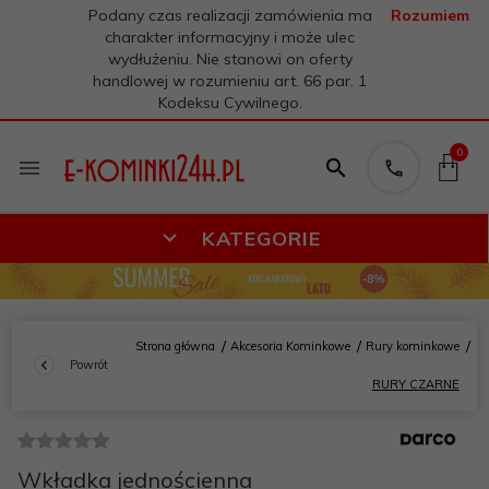
Podany czas realizacji zamówienia ma
Rozumiem
charakter informacyjny i może ulec
wydłużeniu. Nie stanowi on oferty
handlowej w rozumieniu art. 66 par. 1
Kodeksu Cywilnego.
0
KATEGORIE
Strona główna
Akcesoria Kominkowe
Rury kominkowe
Powrót
RURY CZARNE
Wkładka jednościenna