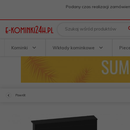
Podany czas realizacji zamówien
Szukaj wśród produktów
Kominki
Wkłady kominkowe
Piec
Powrót