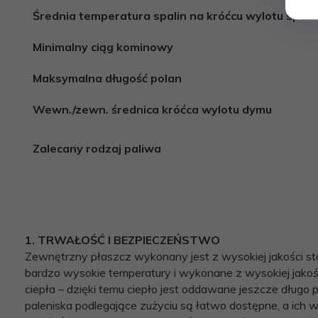
Średnia temperatura spalin na króćcu wylotu spali
Minimalny ciąg kominowy
Maksymalna długość polan
Wewn./zewn. średnica króćca wylotu dymu
Zalecany rodzaj paliwa
1. TRWAŁOŚĆ I BEZPIECZEŃSTWO
Zewnętrzny płaszcz wykonany jest z wysokiej jakości st
bardzo wysokie temperatury i wykonane z wysokiej jakoś
ciepła – dzięki temu ciepło jest oddawane jeszcze długo
paleniska podlegające zużyciu są łatwo dostępne, a ich 