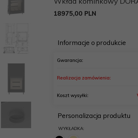
Wkład kominkowy DORA
18975,
00
PLN
Informacje o produkcie
Gwarancja:
Realizacja zamówienia:
Koszt wysyłki:
Personalizacja produktu
WYKŁADKA: