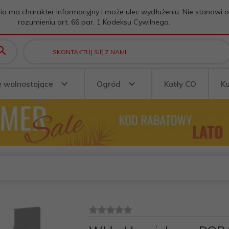
ia ma charakter informacyjny i może ulec wydłużeniu. Nie stanowi 
rozumieniu art. 66 par. 1 Kodeksu Cywilnego.
SKONTAKTUJ SIĘ Z NAMI
e wolnostojące
Ogród
Kotły CO
K