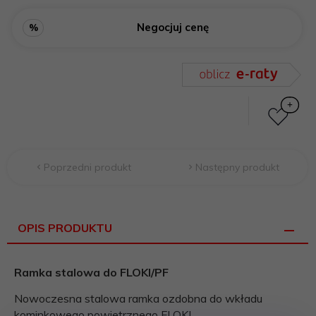
Negocjuj cenę
%
Poprzedni produkt
Następny produkt
OPIS PRODUKTU
Ramka stalowa do FLOKI/PF
Nowoczesna stalowa ramka ozdobna do wkładu
kominkowego powietrznego FLOKI.