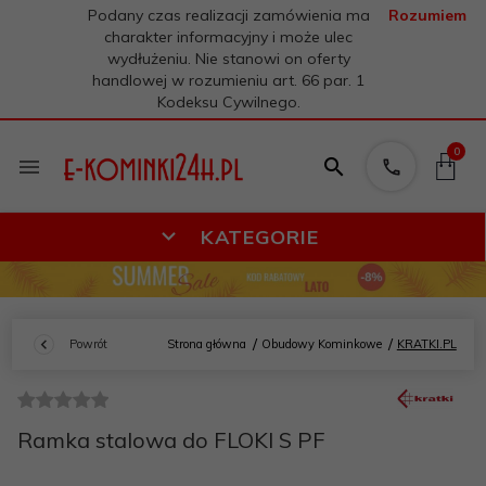
Podany czas realizacji zamówienia ma
Rozumiem
charakter informacyjny i może ulec
wydłużeniu. Nie stanowi on oferty
handlowej w rozumieniu art. 66 par. 1
Kodeksu Cywilnego.
0
KATEGORIE
Powrót
Strona główna
Obudowy Kominkowe
KRATKI.PL
Ramka stalowa do FLOKI S PF