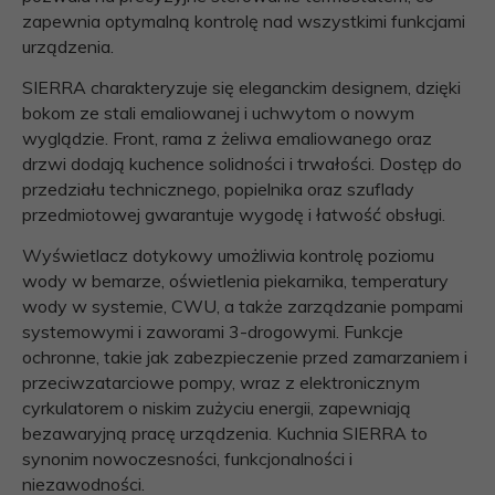
zapewnia optymalną kontrolę nad wszystkimi funkcjami
urządzenia.
SIERRA charakteryzuje się eleganckim designem, dzięki
bokom ze stali emaliowanej i uchwytom o nowym
wyglądzie. Front, rama z żeliwa emaliowanego oraz
drzwi dodają kuchence solidności i trwałości. Dostęp do
przedziału technicznego, popielnika oraz szuflady
przedmiotowej gwarantuje wygodę i łatwość obsługi.
Wyświetlacz dotykowy umożliwia kontrolę poziomu
wody w bemarze, oświetlenia piekarnika, temperatury
wody w systemie, CWU, a także zarządzanie pompami
systemowymi i zaworami 3-drogowymi. Funkcje
ochronne, takie jak zabezpieczenie przed zamarzaniem i
przeciwzatarciowe pompy, wraz z elektronicznym
cyrkulatorem o niskim zużyciu energii, zapewniają
bezawaryjną pracę urządzenia. Kuchnia SIERRA to
synonim nowoczesności, funkcjonalności i
niezawodności.