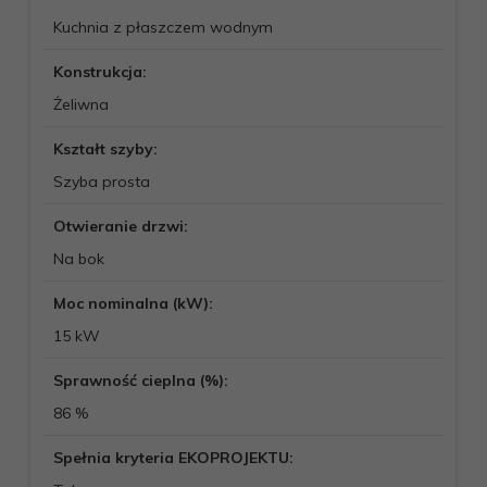
Kuchnia z płaszczem wodnym
Konstrukcja:
Żeliwna
Kształt szyby:
Szyba prosta
Otwieranie drzwi:
Na bok
Moc nominalna (kW):
15 kW
Sprawność cieplna (%):
86 %
Spełnia kryteria EKOPROJEKTU: