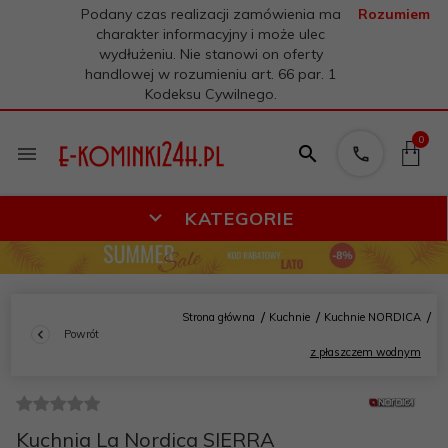
Podany czas realizacji zamówienia ma
Rozumiem
charakter informacyjny i może ulec
wydłużeniu. Nie stanowi on oferty
handlowej w rozumieniu art. 66 par. 1
Kodeksu Cywilnego.
0
KATEGORIE
Strona główna
Kuchnie
Kuchnie NORDICA
Powrót
z płaszczem wodnym
Kuchnia La Nordica SIERRA