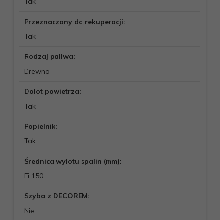
Tak
Przeznaczony do rekuperacji:
Tak
Rodzaj paliwa:
Drewno
Dolot powietrza:
Tak
Popielnik:
Tak
Średnica wylotu spalin (mm):
Fi 150
Szyba z DECOREM:
Nie