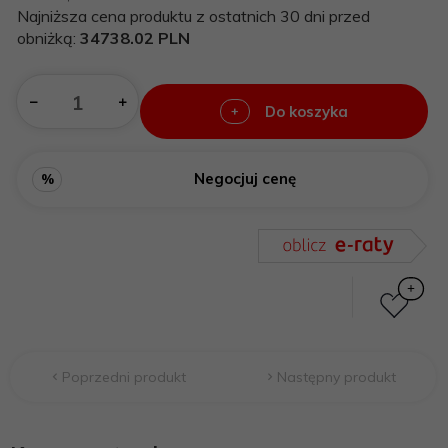
Najniższa cena produktu z ostatnich 30 dni przed
obniżką:
34738.02 PLN
Do koszyka
+
Negocjuj cenę
%
Poprzedni produkt
Następny produkt