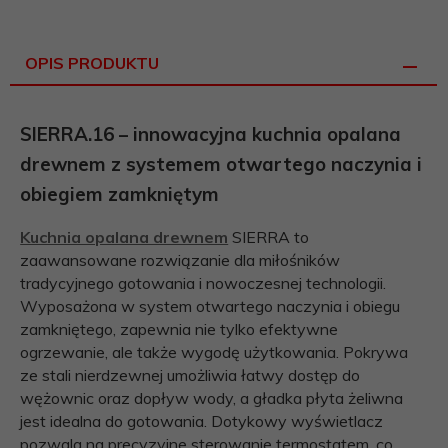
OPIS PRODUKTU
SIERRA.16 – innowacyjna kuchnia opalana
drewnem z systemem otwartego naczynia i
obiegiem zamkniętym
Kuchnia opalana drewnem
SIERRA to
zaawansowane rozwiązanie dla miłośników
tradycyjnego gotowania i nowoczesnej technologii.
Wyposażona w system otwartego naczynia i obiegu
zamkniętego, zapewnia nie tylko efektywne
ogrzewanie, ale także wygodę użytkowania. Pokrywa
ze stali nierdzewnej umożliwia łatwy dostęp do
wężownic oraz dopływ wody, a gładka płyta żeliwna
jest idealna do gotowania. Dotykowy wyświetlacz
pozwala na precyzyjne sterowanie termostatem, co