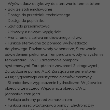
- Wyświetlacz dotykowy do sterowania termostatem
- Boki ze stali emaliowanej
- Dostęp do przedziału technicznego
- Dostęp do popielnika
- Szuflada przedmiotowa
- Uchwyty o nowym wyglądzie
- Front, rama z żeliwa emaliowanego i drzwi
- Funkcje sterowane za pomocą wyświetlacza
dotykowego: Poziom wody w bemarze; Sterowanie
oświetleniem piekarnika; Temperatura wody w systemie;
temperatura CWU; Zarządzanie pompami
systemowymi; Zarządzanie zaworami 3-drogowymi ;
Zarządzanie pompą AUX; Zarządzanie generatorem
AUX; Sygnalizacja akustyczna alarmów maszyny
- Standardowe wyposażenie hydrauliczne: Wężownica
obiegu grzewczego Wężownica obiegu CWU;
Jednostka sterująca:
- Funkcja ochrony przed zamarzaniem
- Funkcja przeciwzatarciowa pompy; Elektroniczny