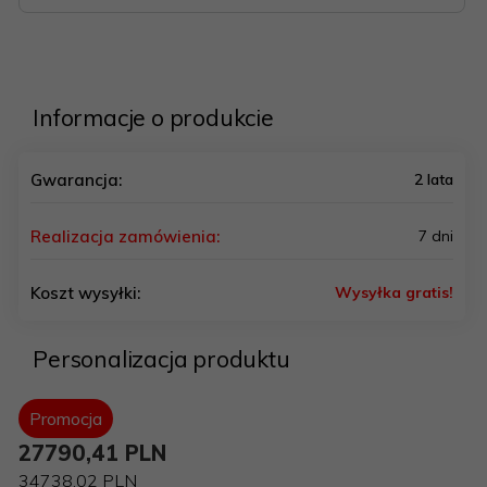
Informacje o produkcie
Gwarancja:
2 lata
Realizacja zamówienia:
7 dni
Koszt wysyłki:
Wysyłka gratis!
Personalizacja produktu
Promocja
27790,
41
PLN
34738,02 PLN