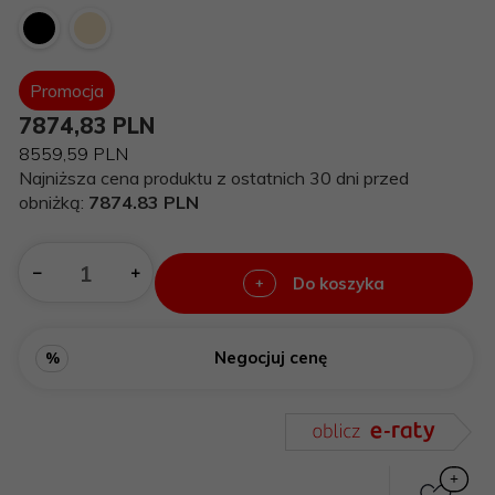
Promocja
7874,
83
PLN
8559,59 PLN
Najniższa cena produktu z ostatnich 30 dni przed
obniżką:
7874.83 PLN
Do koszyka
+
Negocjuj cenę
%