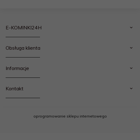
E-KOMINKI24H
Obsługa klienta
Informacje
Kontakt
oprogramowanie sklepu internetowego
email
kontakt@rokfol.pl