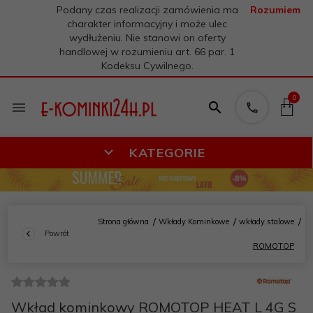
Podany czas realizacji zamówienia ma
Rozumiem
charakter informacyjny i może ulec
wydłużeniu. Nie stanowi on oferty
handlowej w rozumieniu art. 66 par. 1
Kodeksu Cywilnego.
0
KATEGORIE
Strona główna
Wkłady Kominkowe
wkłady stalowe
Powrót
ROMOTOP
Wkład kominkowy ROMOTOP HEAT L 4G S