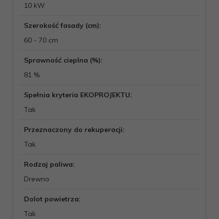
10 kW
Szerokość fasady (cm):
60 - 70 cm
Sprawność cieplna (%):
81 %
Spełnia kryteria EKOPROJEKTU:
Tak
Przeznaczony do rekuperacji:
Tak
Rodzaj paliwa:
Drewno
Dolot powietrza:
Tak