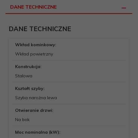
DANE TECHNICZNE
DANE TECHNICZNE
Wkład kominkowy:
Wkład powietrzny
Konstrukcja:
Stalowa
Kształt szyby:
Szyba narożna lewa
Otwieranie drzwi:
Na bok
Moc nominalna (kW):