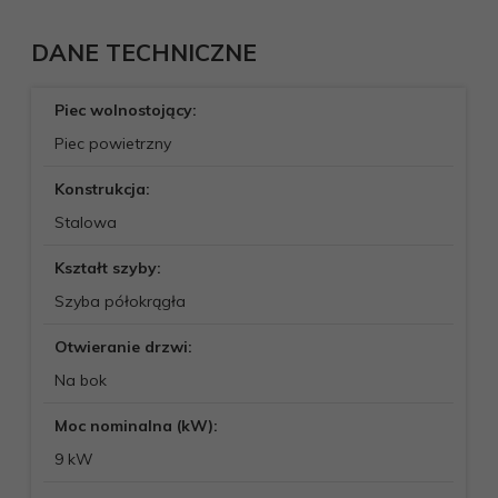
DANE TECHNICZNE
Piec wolnostojący:
Piec powietrzny
Konstrukcja:
Stalowa
Kształt szyby:
Szyba półokrągła
Otwieranie drzwi:
Na bok
Moc nominalna (kW):
9 kW