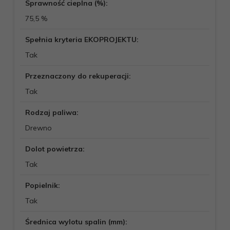
Sprawność cieplna (%):
75,5 %
Spełnia kryteria EKOPROJEKTU:
Tak
Przeznaczony do rekuperacji:
Tak
Rodzaj paliwa:
Drewno
Dolot powietrza:
Tak
Popielnik:
Tak
Średnica wylotu spalin (mm):