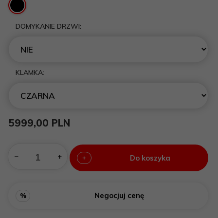
DOMYKANIE DRZWI:
KLAMKA:
5999,
00
PLN
Do koszyka
+
Negocjuj cenę
%