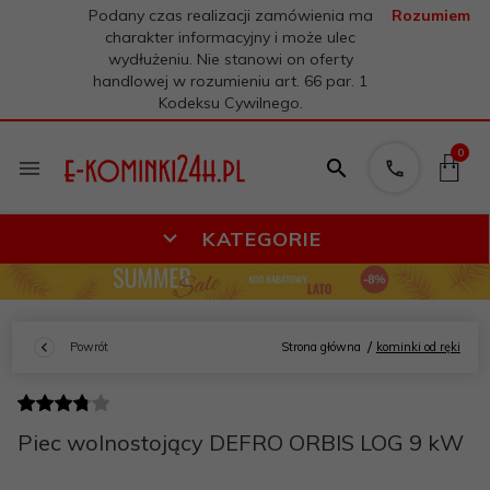
Podany czas realizacji zamówienia ma
Rozumiem
charakter informacyjny i może ulec
wydłużeniu. Nie stanowi on oferty
handlowej w rozumieniu art. 66 par. 1
Kodeksu Cywilnego.
0
KATEGORIE
Powrót
Strona główna
kominki od ręki
Piec wolnostojący DEFRO ORBIS LOG 9 kW