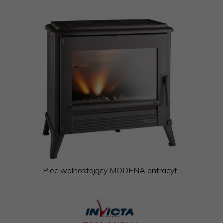
Piec wolnostojący MODENA antracyt