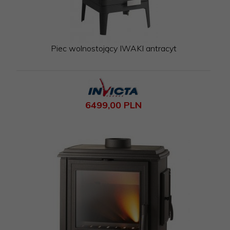
Piec wolnostojący IWAKI antracyt
6499,
00
PLN