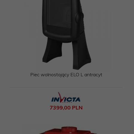
Piec wolnostojący ELO L antracyt
7399,
00
PLN