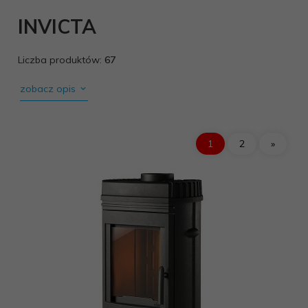
INVICTA
Liczba produktów:
67
zobacz opis
1
2
»