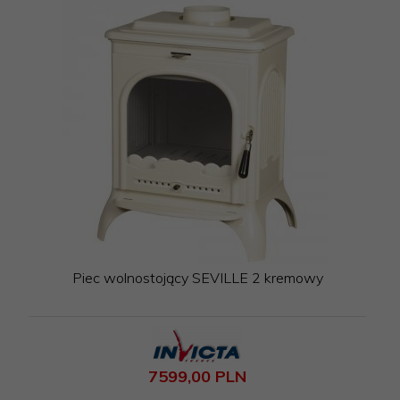
Piec wolnostojący SEVILLE 2 kremowy
7599,
00
PLN