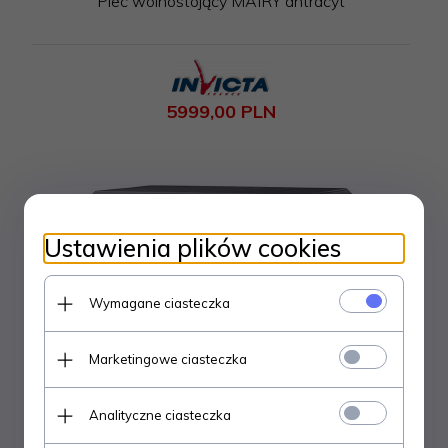
Piec wolnostojący MAIRY antracyt
5999,
00
PLN
Ustawienia plików cookies
Wymagane ciasteczka
Marketingowe ciasteczka
Analityczne ciasteczka