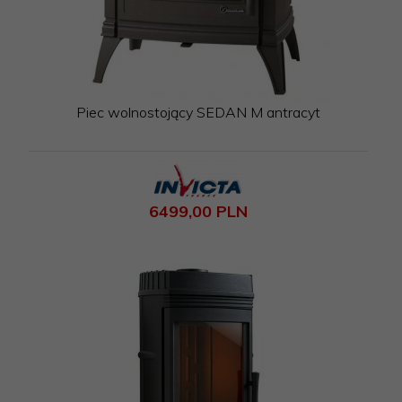
Piec wolnostojący SEDAN M antracyt
6499,
00
PLN