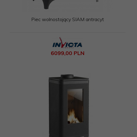
Piec wolnostojący SIAM antracyt
6099,
00
PLN