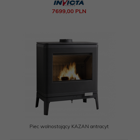
7699,
00
PLN
Piec wolnostojący KAZAN antracyt