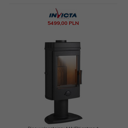
5499,
00
PLN