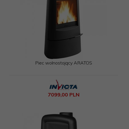
Piec wolnostojący ARATOS
7099,
00
PLN