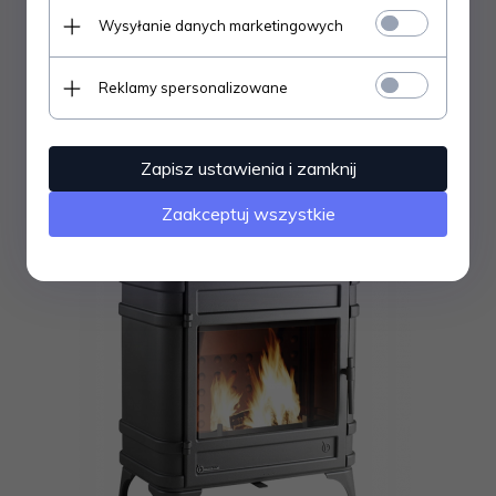
Wysyłanie danych marketingowych
Piec wolnostojący ALMA antracyt
Reklamy spersonalizowane
6099,
00
PLN
Zapisz ustawienia i zamknij
Zaakceptuj wszystkie