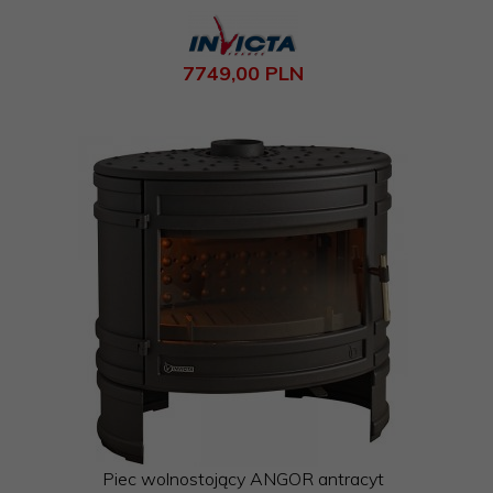
7749,
00
PLN
Piec wolnostojący ANGOR antracyt