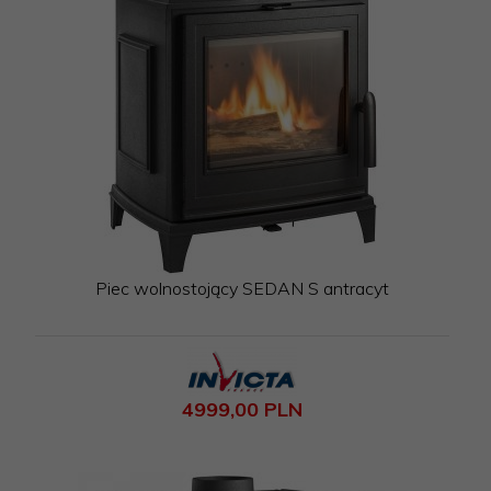
Piec wolnostojący SEDAN S antracyt
4999,
00
PLN