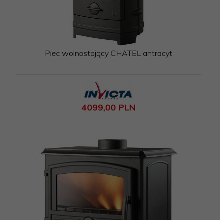
Piec wolnostojący CHATEL antracyt
4099,
00
PLN