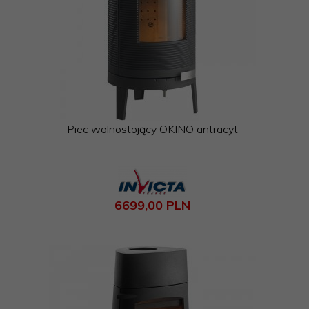
Piec wolnostojący OKINO antracyt
6699,
00
PLN