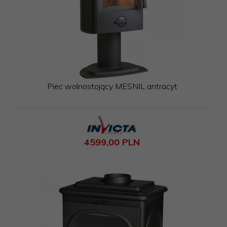
Piec wolnostojący MESNIL antracyt
4599,
00
PLN