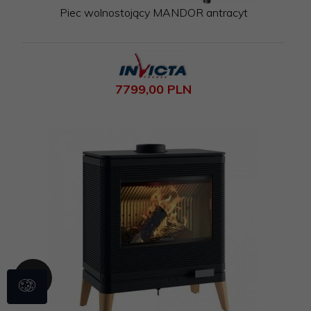
Piec wolnostojący MANDOR antracyt
7799,
00
PLN