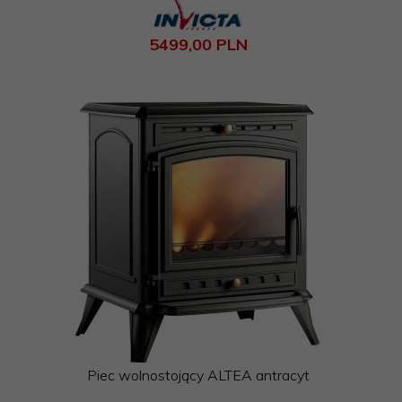
5499,
00
PLN
Piec wolnostojący ALTEA antracyt