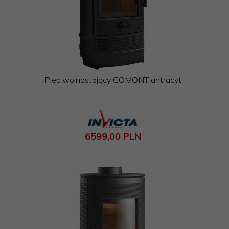
Piec wolnostojący GOMONT antracyt
6599,
00
PLN