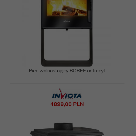
Piec wolnostojący BOREE antracyt
4899,
00
PLN