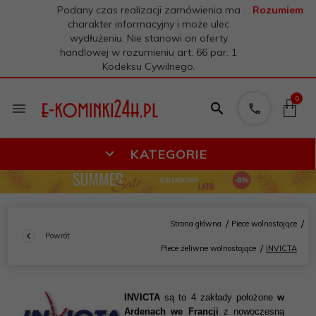
Podany czas realizacji zamówienia ma
Rozumiem
charakter informacyjny i może ulec
wydłużeniu. Nie stanowi on oferty
handlowej w rozumieniu art. 66 par. 1
Kodeksu Cywilnego.
0
KATEGORIE
Strona główna
Piece wolnostojące
Powrót
Piece żeliwne wolnostojące
INVICTA
INVICTA
są to 4 zakłady położone
w
Ardenach we Francji
z nowoczesną