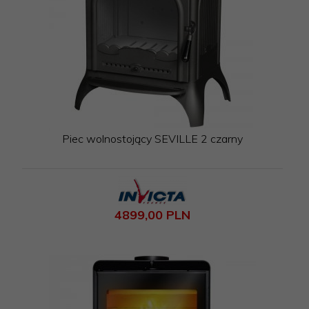
Piec wolnostojący SEVILLE 2 czarny
4899,
00
PLN