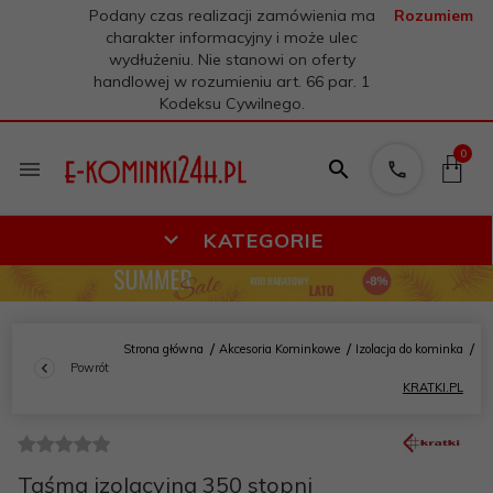
Podany czas realizacji zamówienia ma
Rozumiem
charakter informacyjny i może ulec
wydłużeniu. Nie stanowi on oferty
handlowej w rozumieniu art. 66 par. 1
Kodeksu Cywilnego.
0
KATEGORIE
Strona główna
Akcesoria Kominkowe
Izolacja do kominka
Powrót
KRATKI.PL
Taśma izolacyjna 350 stopni