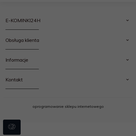
E-KOMINKI24H
Obsługa klienta
Informacje
Kontakt
oprogramowanie sklepu internetowego
email
kontakt@rokfol.pl