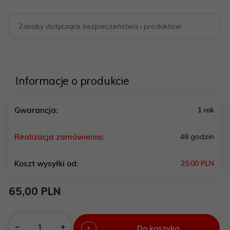
Zasoby dotyczące bezpieczeństwa i produktów
Informacje o produkcie
Gwarancja:
1 rok
Realizacja zamówienia:
48 godzin
Koszt wysyłki od:
25.00 PLN
65,
00
PLN
Do koszyka
+