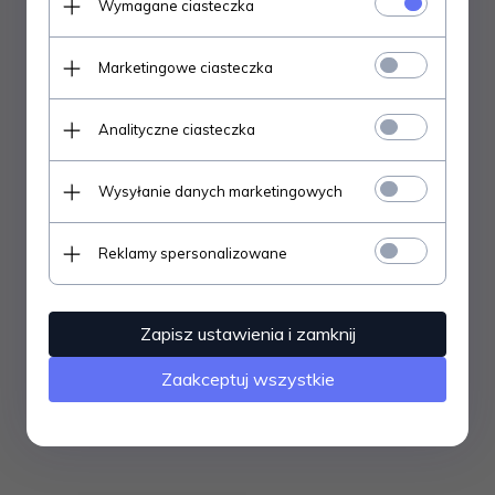
Wymagane ciasteczka
Marketingowe ciasteczka
Analityczne ciasteczka
Wysyłanie danych marketingowych
Reklamy spersonalizowane
Klej do płyt izolacyjnych op. 15 kg
Zapisz ustawienia i zamknij
Zaakceptuj wszystkie
158,
00
PLN