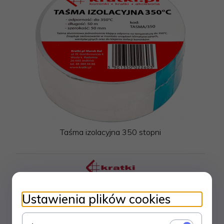
Taśma izolacyjna 350 stopni
65,
00
PLN
Ustawienia plików cookies