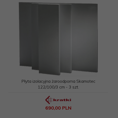
Płyta izolacyjna żaroodporna Skamotec
122/100/3 cm - 3 szt.
690,
00
PLN