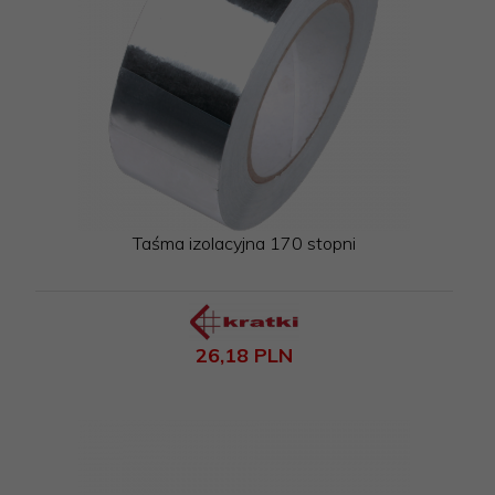
Taśma izolacyjna 170 stopni
26,
18
PLN