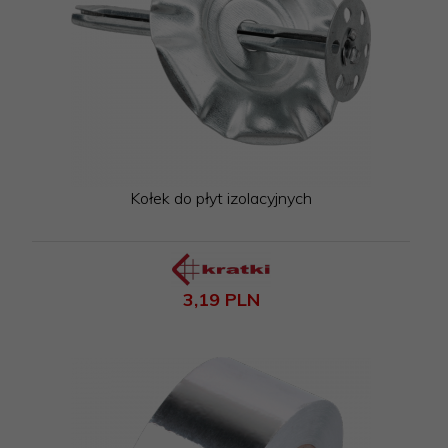
Kołek do płyt izolacyjnych
3,
19
PLN