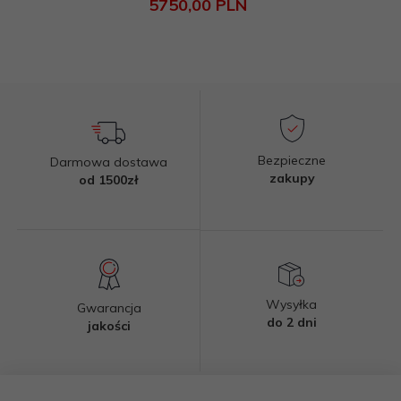
5750,
00
PLN
Bezpieczne
Darmowa dostawa
zakupy
od 1500zł
Wysyłka
Gwarancja
do 2 dni
jakości