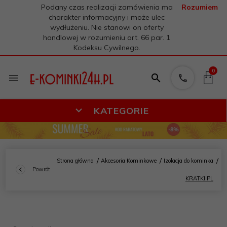
Podany czas realizacji zamówienia ma
Rozumiem
charakter informacyjny i może ulec
wydłużeniu. Nie stanowi on oferty
handlowej w rozumieniu art. 66 par. 1
Kodeksu Cywilnego.
0
KATEGORIE
Strona główna
Akcesoria Kominkowe
Izolacja do kominka
Powrót
KRATKI.PL