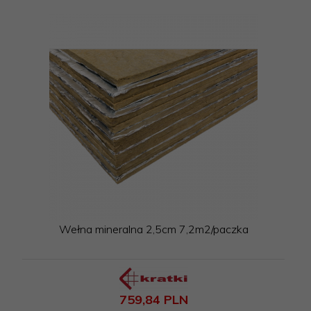
Wełna mineralna 2,5cm 7,2m2/paczka
759,
84
PLN