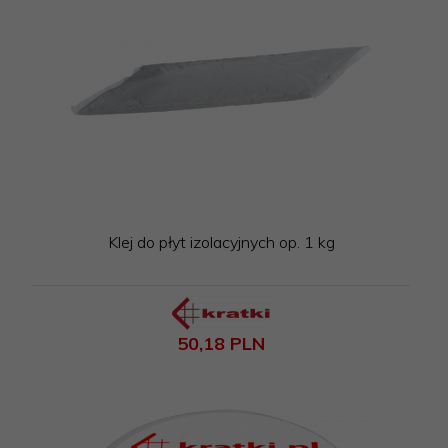
Klej do płyt izolacyjnych op. 1 kg
50,
18
PLN