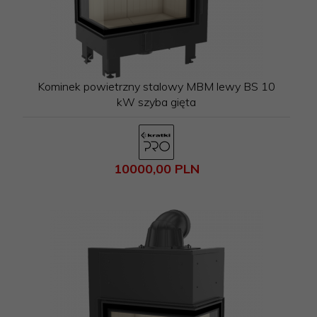
Kominek powietrzny stalowy MBM lewy BS 10
kW szyba gięta
10000,
00
PLN