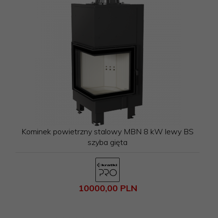
Kominek powietrzny stalowy MBN 8 kW lewy BS
szyba gięta
10000,
00
PLN