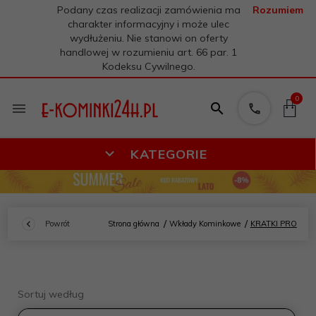
Podany czas realizacji zamówienia ma
Rozumiem
charakter informacyjny i może ulec
wydłużeniu. Nie stanowi on oferty
handlowej w rozumieniu art. 66 par. 1
Kodeksu Cywilnego.
0
KATEGORIE
Powrót
Strona główna
Wkłady Kominkowe
KRATKI PRO
sort
Sortuj według