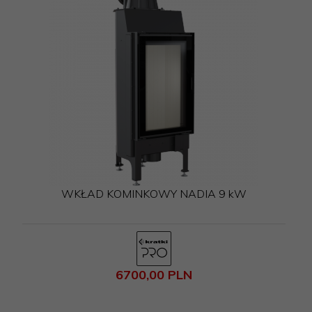
WKŁAD KOMINKOWY NADIA 9 kW
6700,
00
PLN