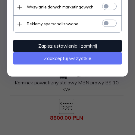
Wysyłanie danych marketingowych
Reklamy spersonalizowane
Zapisz ustawienia i zamknij
Zaakceptuj wszystkie
Kominek powietrzny stalowy MBN prawy BS 10
kW
8800,
00
PLN