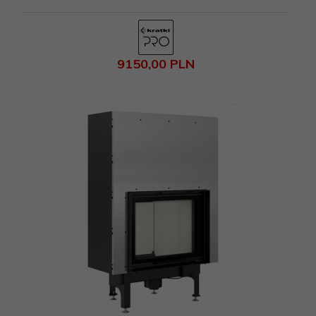
9150,
00
PLN