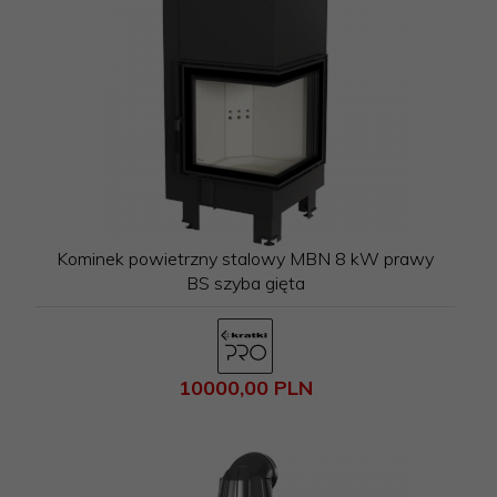
Kominek powietrzny stalowy MBN 8 kW prawy
BS szyba gięta
10000,
00
PLN