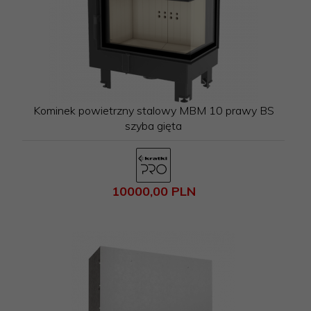
Kominek powietrzny stalowy MBM 10 prawy BS
szyba gięta
10000,
00
PLN