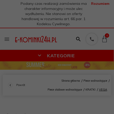
Podany czas realizacji zamówienia ma
Rozumiem
charakter informacyjny i może ulec
wydłużeniu. Nie stanowi on oferty
handlowej w rozumieniu art. 66 par. 1
Kodeksu Cywilnego.
0
KATEGORIE
Strona główna
Piece wolnostojące
Powrót
Piece stalowe wolnostojące
KRATKI
VEGA