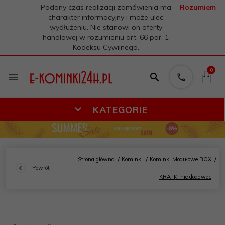
Podany czas realizacji zamówienia ma
Rozumiem
charakter informacyjny i może ulec
wydłużeniu. Nie stanowi on oferty
handlowej w rozumieniu art. 66 par. 1
Kodeksu Cywilnego.
0
KATEGORIE
Strona główna
Kominki
Kominki Modułowe BOX
Powrót
KRATKI nie dodawac